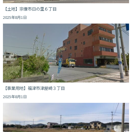
【土地】宗像市日の里６丁目
2025年8月1日
【事業用地】福津市津屋崎３丁目
2025年8月1日