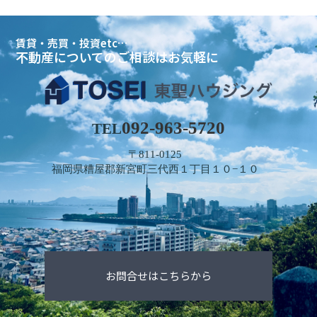
賃貸・売買・投資etc…
不動産についてのご相談はお気軽に
092-963-5720
TEL
〒811-0125
福岡県糟屋郡新宮町三代西１丁目１０−１０
お問合せはこちらから