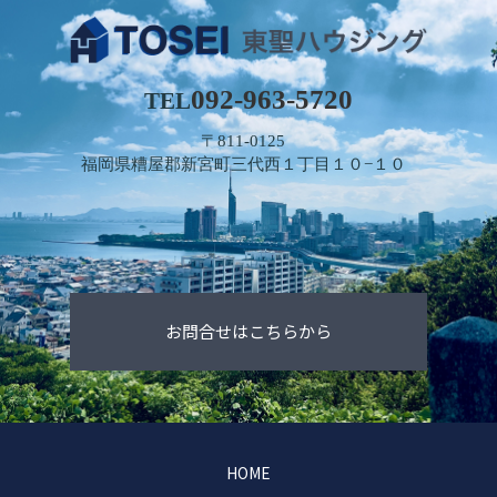
092-963-5720
TEL
〒811-0125
福岡県糟屋郡新宮町三代西１丁目１０−１０
お問合せはこちらから
HOME