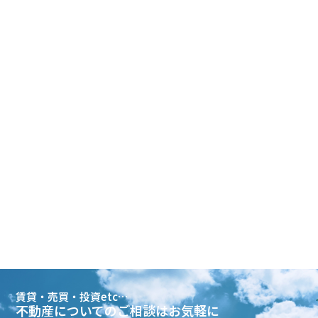
賃貸・売買・投資etc…
不動産についてのご相談はお気軽に