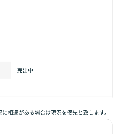
売出中
況に相違がある場合は現況を優先と致します。