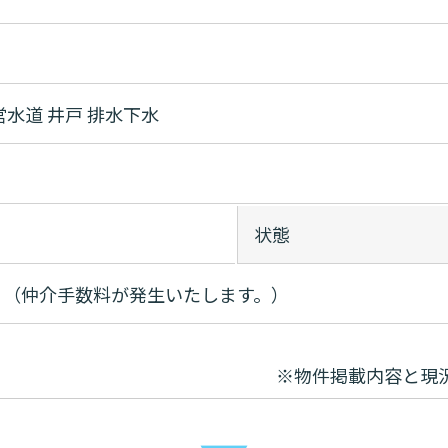
営水道
井戸
排水下水
状態
り（仲介手数料が発生いたします。）
※物件掲載内容と現