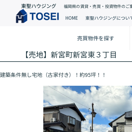
東聖ハウジング
福岡県の賃貸・売買・投資物件のご
HOME
東聖ハウジングについ
売買物件を探す
【売地】新宮町新宮東３丁目
建築条件無し宅地（古家付き）！約95坪！！