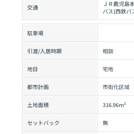
ＪＲ鹿児島本
交通
バス(西鉄バ
駐車場
引渡/入居時期
相談
地目
宅地
都市計画
市街化区域
土地面積
316.96m²
セットバック
無