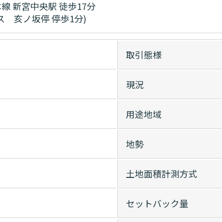
線 新宮中央駅 徒歩17分
ス 亥ノ坂停 停歩1分)
取引態様
現況
用途地域
地勢
土地面積計測方式
セットバック量