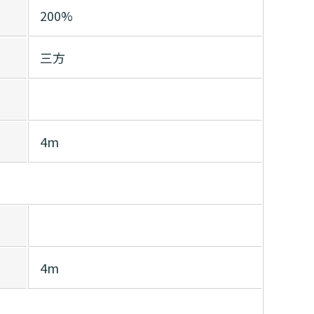
200%
三方
4m
4m