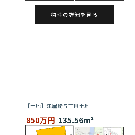
物件の詳細を見る
【土地】津屋崎５丁目土地
850万円
135.56m²