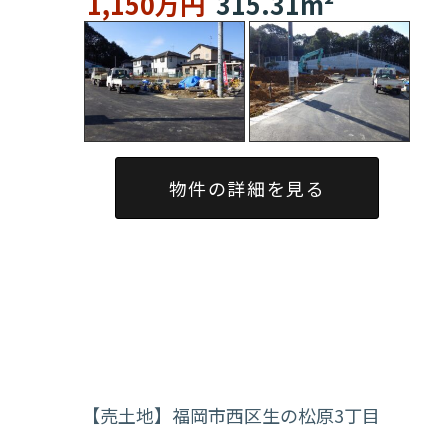
1,150万円
315.31m²
物件の詳細を見る
【売土地】福岡市西区生の松原3丁目