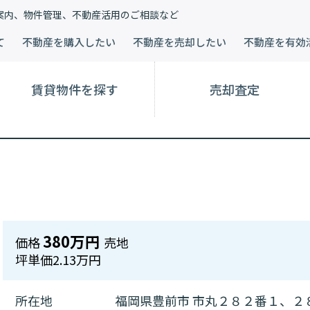
案内、物件管理、不動産活用のご相談など
て
不動産を購入したい
不動産を売却したい
不動産を有効
賃貸物件を探す
売却査定
380万円
価格
売地
坪単価
2.13万円
所在地
福岡県豊前市 市丸２８２番１、２