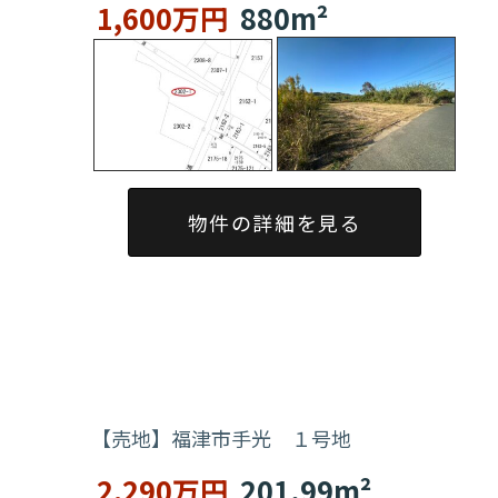
1,600万円
880m²
物件の詳細を見る
【売地】福津市手光 １号地
2,290万円
201.99m²