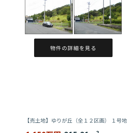
物件の詳細を見る
【売土地】ゆりが丘（全１２区画） １号地