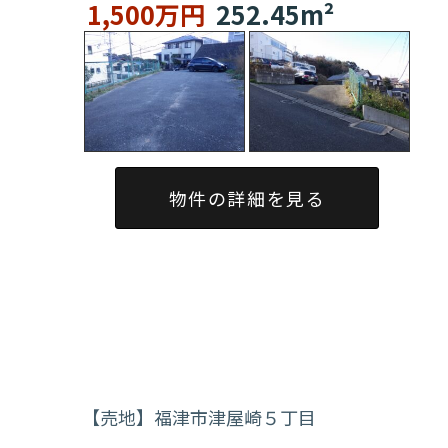
1,500万円
252.45m²
物件の詳細を見る
【売地】福津市津屋崎５丁目