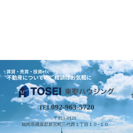
賃貸・売買・投資etc…
不動産についてのご相談はお気軽に
092-963-5720
TEL
〒811-0125
福岡県糟屋郡新宮町三代西１丁目１０−１０