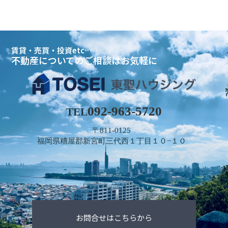
賃貸・売買・投資etc…
不動産についてのご相談はお気軽に
092-963-5720
TEL
〒811-0125
福岡県糟屋郡新宮町三代西１丁目１０−１０
お問合せはこちらから