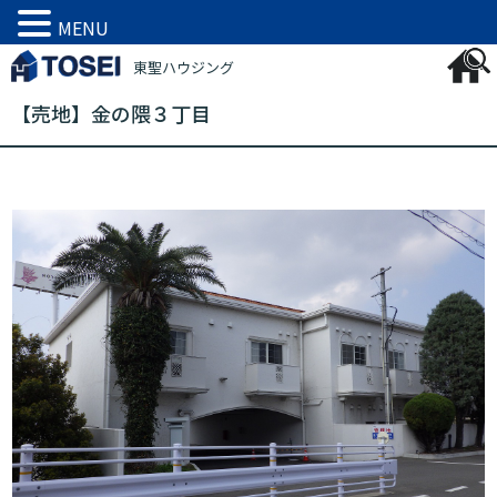
MENU
東聖ハウジング
【売地】金の隈３丁目