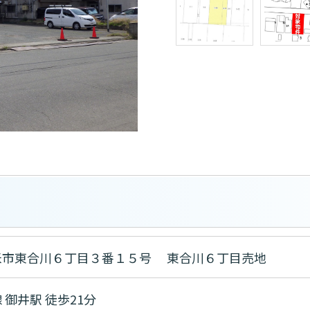
米市東合川６丁目３番１５号 東合川６丁目売地
 御井駅 徒歩21分