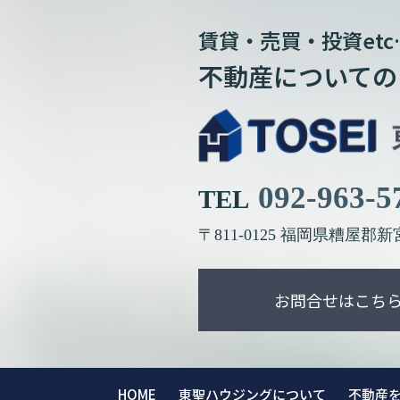
賃貸・売買・投資etc
不動産についての
092-963-5
TEL
〒811-0125
福岡県糟屋郡新
お問合せはこち
HOME
東聖ハウジングについて
不動産