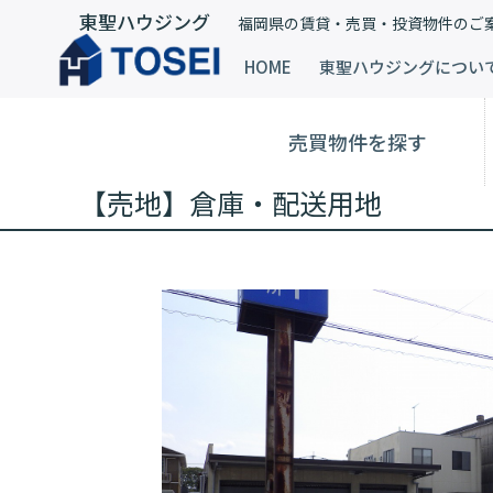
東聖ハウジング
福岡県の賃貸・売買・投資物件のご
HOME
東聖ハウジングについ
売買物件を探す
【売地】倉庫・配送用地