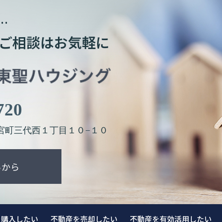
…
ご相談はお気軽に
720
宮町三代西１丁目１０−１０
らから
を購入したい
不動産を売却したい
不動産を有効活用したい