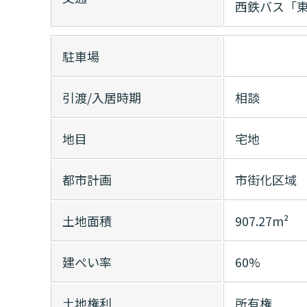
西鉄バス「
駐車場
引渡/入居時期
相談
地目
宅地
都市計画
市街化区域
土地面積
907.27m²
建ぺい率
60%
土地権利
所有権