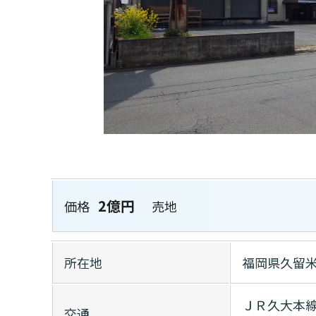
2億円
価格
売地
所在地
福岡県久留
ＪＲ久大本線
交通