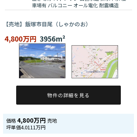
車場有
バルコニー
オール電化
耐震構造
【売地】飯塚市目尾（しゃかのお）
4,800万円
3956m²
物件の詳細を見る
4,800万円
価格
売地
坪単価
4.0111万円