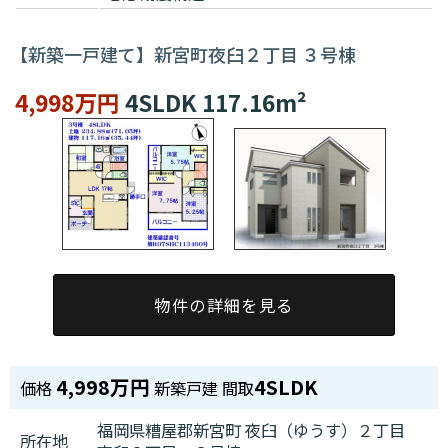
【新築一戸建て】新宮町夜臼２丁目 ３号棟
4,998万円
4SLDK 117.16m²
物件の詳細を見る
4,998万円
4SLDK
価格
新築戸建
間取
福岡県糟屋郡新宮町 夜臼（ゆうす）２丁目
所在地