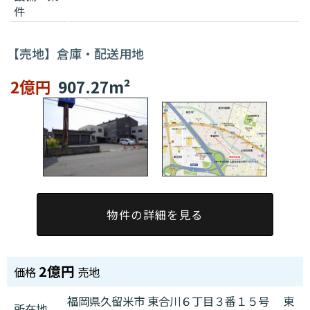
件
【売地】倉庫・配送用地
2億円
907.27m²
物件の詳細を見る
2億円
価格
売地
福岡県久留米市 東合川６丁目３番１５号 東
所在地