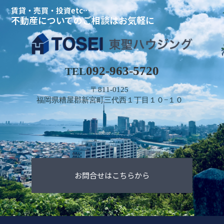
賃貸・売買・投資etc…
不動産についてのご相談はお気軽に
092-963-5720
TEL
〒811-0125
福岡県糟屋郡新宮町三代西１丁目１０−１０
お問合せはこちらから