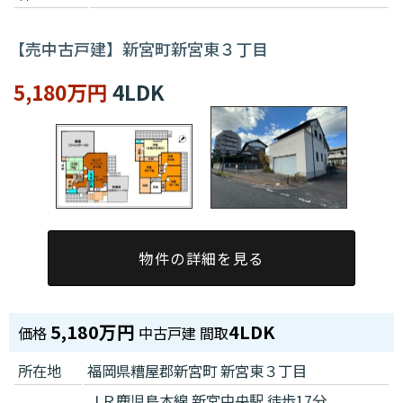
【売中古戸建】新宮町新宮東３丁目
5,180万円
4LDK
物件の詳細を見る
5,180万円
4LDK
価格
中古戸建
間取
所在地
福岡県糟屋郡新宮町 新宮東３丁目
ＪＲ鹿児島本線 新宮中央駅 徒歩17分